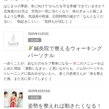
はじまりの季節、冬に向けて“からだを守る準備”できていますか？
北海道の11月は、空気が一気に冷たくなり、体がぎゅっと縮こま
るような季節。 気温差や乾燥、日照時間の減少で「なんとなくだ
るい」「朝起きにくい」「気持ちが沈む […]
2025年11月3日
未分類
鍼灸院で整えるウォーキング
パーソナル
―歩くことが、あなたのセルフ整体になる―
このメニューをは
じめた理由 「運動しなきゃ」と思いながらも、ジムやパーソナル
トレーニングに踏み出せない人へ。 多くの患者さんが「体を整え
た後、また元に戻ってしま […]
2025年10月15日
未分類
姿勢を整えれば動きたくなる！