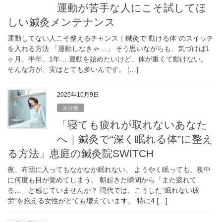
運動が苦手な人にこそ試してほ
しい鍼灸メンテナンス
運動してない人こそ整えるチャンス｜鍼灸で“動ける体”のスイッチ
を入れる方法 「運動しなきゃ…」 そう思いながらも、気づけば1
ヶ月、半年、1年… 運動を始めたいけど、体が重くて動けない。
そんな方が、実はとても多いんです。 […]
2025年10月9日
未分類
「寝ても疲れが取れないあなた
へ｜鍼灸で“深く眠れる体”に整え
る方法」恵庭の鍼灸院SWITCH
夜、布団に入ってもなかなか眠れない。 ようやく眠っても、夜中
に何度も目が覚めてしまう。 朝起きた瞬間から「また疲れて
る…」と感じていませんか？ 現代では、こうした“眠れない疲
労”を抱える女性がとても増えています。 特に4 […]