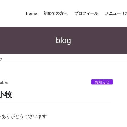
home
初めての方へ
プロフィール
メニューリ
blog
牧
お知らせ
akiko
小牧
みありがとうございます