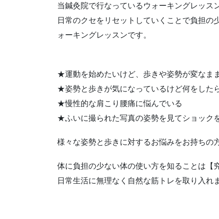
当鍼灸院で行なっているウォーキングレッス
日常のクセをリセットしていくことで負担の
ォーキングレッスンです。
★運動を始めたいけど、歩きや姿勢が変なま
★姿勢と歩きが気になっているけど何をした
★慢性的な肩こり腰痛に悩んでいる
★ふいに撮られた写真の姿勢を見てショック
様々な姿勢と歩きに対するお悩みをお持ちの
体に負担の少ない体の使い方を知ることは【
日常生活に無理なく自然な筋トレを取り入れ