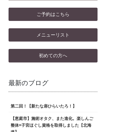
ご予約はこちら
メニューリスト
初めての方へ
最新のブログ
第二回！【新たな扉ひらいたろ！】
【恵庭市】施術オタク、また進化。楽しんご
整体×子宮ほぐし資格を取得しました【北海
道】