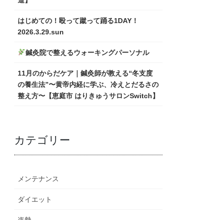
はじめての！殴って蹴って踊る1DAY！
2026.3.29.sun
鍼灸院で整えるウォーキングパーソナル
11月のからだケア｜鍼灸師が教える“冬支度
の養生法”〜黄帝内経に学ぶ、冷えとだるさの
整え方〜【恵庭市 はりきゅうサロンSwitch】
カテゴリー
メンテナンス
ダイエット
姿勢