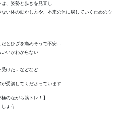
ンは、姿勢と歩きを見直し
少ない体の動かし方や、本来の体に戻していくためのウ
まだとひざを痛めそうで不安…
らいいかわからない
を受けた…などなど
方が受講してくださっています
究極のながら筋トレ！】
ましょう