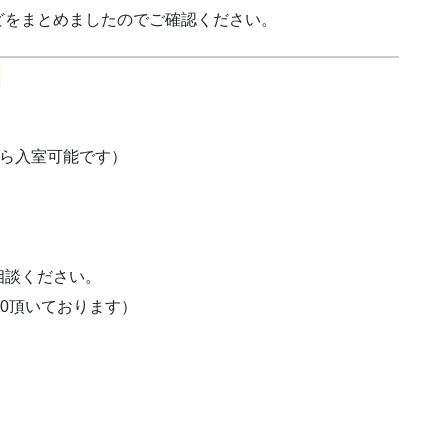
どをまとめましたのでご確認ください。
から入室可能です）
相談ください。
00頂いております）