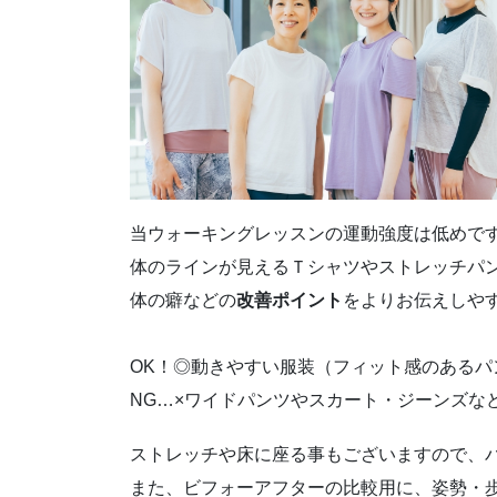
当ウォーキングレッスンの運動強度は低めで
体のラインが見えるＴシャツやストレッチパ
体の癖などの
改善ポイント
をよりお伝えしや
OK！◎動きやすい服装（フィット感のあるパ
NG…×ワイドパンツやスカート・ジーンズな
ストレッチや床に座る事もございますので、
また、ビフォーアフターの比較用に、姿勢・