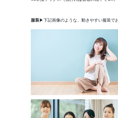
服装
▶下記画像のような、動きやすい服装で